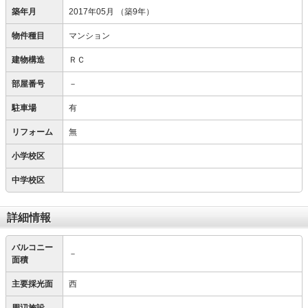
築年月
2017年05月
（築9年）
物件種目
マンション
建物構造
ＲＣ
部屋番号
－
駐車場
有
リフォーム
無
小学校区
中学校区
詳細情報
バルコニー
－
面積
主要採光面
西