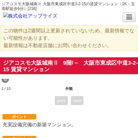
ジアコスモ大阪城南Ⅱ 大阪市東成区中道3-2-15の賃貸マンション（1K・玉
造駅徒歩6分）[216]
この物件は2週間以上更新されていないため、最新情報でな
い可能性があります。
最新情報は不動産店舗にお問い合わせください。
ジアコスモ大阪城南Ⅱ
9階/－
大阪市東成区中道3-2-
15 賃貸マンション
1 / 10
外観
prev
next
ポイント
充実設備完備の新築マンション。