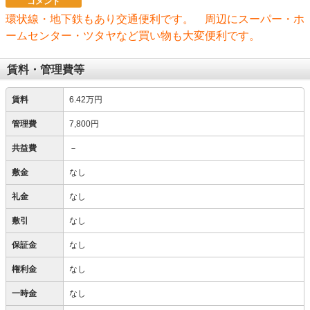
コメント
環状線・地下鉄もあり交通便利です。 周辺にスーパー・ホ
ームセンター・ツタヤなど買い物も大変便利です。
賃料・管理費等
賃料
6.42万円
管理費
7,800円
共益費
－
敷金
なし
礼金
なし
敷引
なし
保証金
なし
権利金
なし
一時金
なし