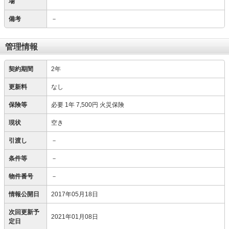
場
備考
－
管理情報
契約期間
2年
更新料
なし
保険等
必要
1年 7,500円 火災保険
現状
空き
引渡し
－
条件等
－
物件番号
－
情報公開日
2017年05月18日
次回更新予
2021年01月08日
定日