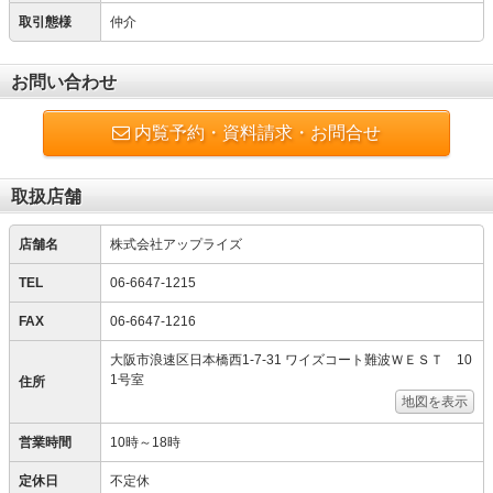
取引態様
仲介
お問い合わせ
内覧予約・資料請求・お問合せ
取扱店舗
店舗名
株式会社アップライズ
TEL
06-6647-1215
FAX
06-6647-1216
大阪市浪速区日本橋西1-7-31 ワイズコート難波ＷＥＳＴ 10
1号室
住所
地図を表示
営業時間
10時～18時
定休日
不定休