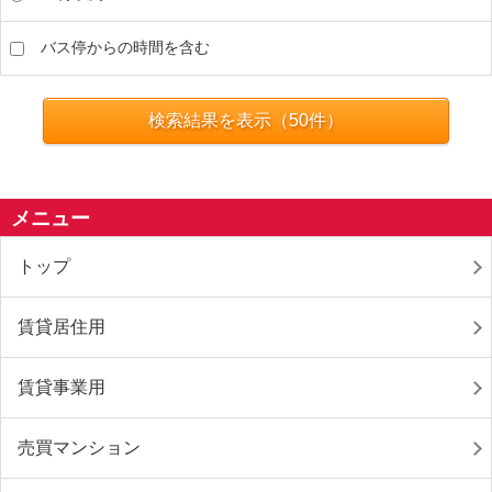
バス停からの時間を含む
検索結果を表示（
50
件）
メニュー
トップ
賃貸居住用
賃貸事業用
売買マンション