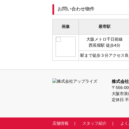
お問い合わせ物件
画像
最寄駅
大阪メトロ千日前線
西長堀駅 徒歩4分
駅まで徒歩３分アクセス良
株式会社
〒556-00
大阪市浪速
定休日 
店舗情報
スタッフ紹介
よく