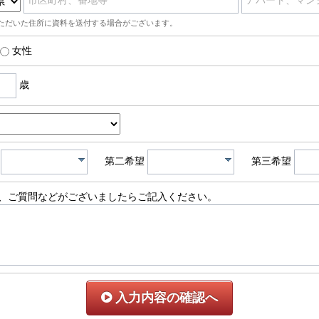
市区町村、番地等
アパート、マン
ただいた住所に資料を送付する場合がございます。
女性
歳
第二希望
第三希望
、ご質問などがございましたらご記入ください。
入力内容の確認へ