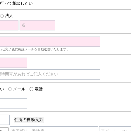
行って相談したい
法人
名
わせ完了後に確認メールを自動送信いたします。
望時間帯があればご記入ください
い
メール
電話
号