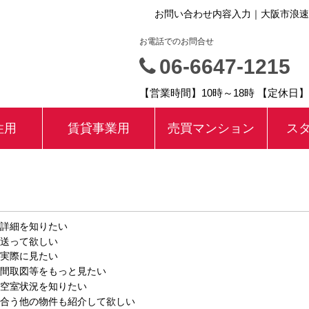
お問い合わせ内容入力｜大阪市浪速
お電話でのお問合せ
06-6647-1215
【営業時間】10時～18時 【定休日
住用
賃貸事業用
売買マンション
ス
詳細を知りたい
送って欲しい
実際に見たい
間取図等をもっと見たい
空室状況を知りたい
合う他の物件も紹介して欲しい