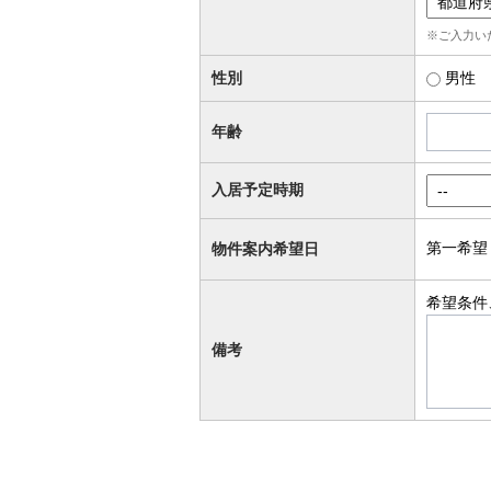
※ご入力い
性別
男性
年齢
入居予定時期
第一希望
物件案内希望日
希望条件
備考