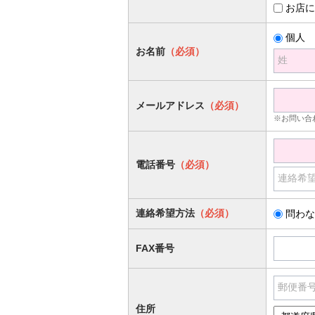
お店に
個人
お名前
（必須）
姓
メールアドレス
（必須）
※お問い合
電話番号
（必須）
連絡希
連絡希望方法
（必須）
問わな
FAX番号
郵便番
住所