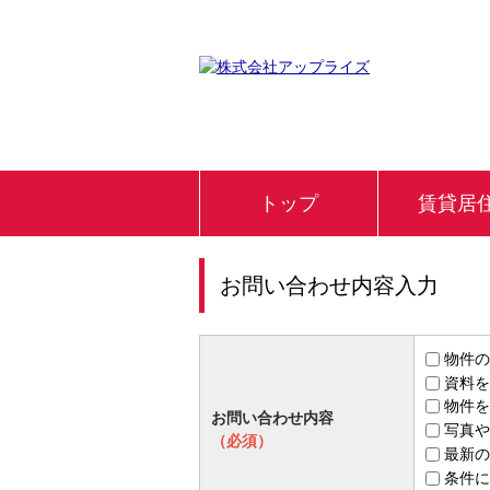
トップ
賃貸居
お問い合わせ内容入力
物件の
資料を
物件を
お問い合わせ内容
写真や
（必須）
最新の
条件に