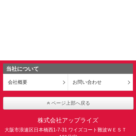
当社について
会社概要
お問い合わせ
ページ上部へ戻る
株式会社アップライズ
大阪市浪速区日本橋西1-7-31 ワイズコート難波ＷＥＳＴ