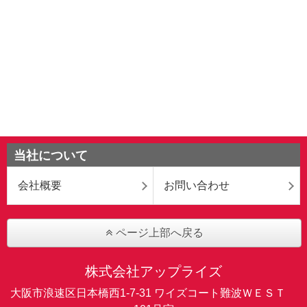
当社について
会社概要
お問い合わせ
ページ上部へ戻る
株式会社アップライズ
大阪市浪速区日本橋西1-7-31 ワイズコート難波ＷＥＳＴ