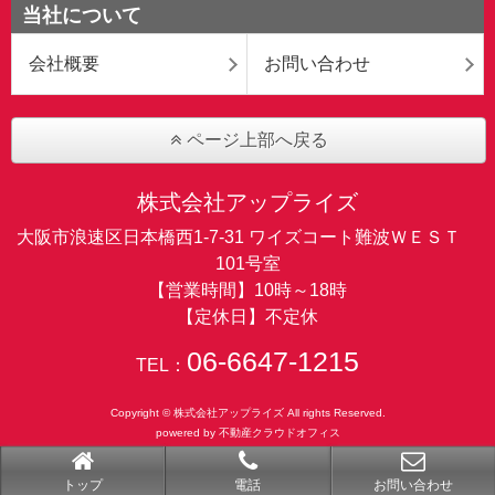
当社について
会社概要
お問い合わせ
ページ上部へ戻る
株式会社アップライズ
大阪市浪速区日本橋西1-7-31 ワイズコート難波ＷＥＳＴ
101号室
【営業時間】10時～18時
【定休日】不定休
06-6647-1215
TEL：
Copyright © 株式会社アップライズ All rights Reserved.
powered by 不動産クラウドオフィス
トップ
電話
お問い合わせ