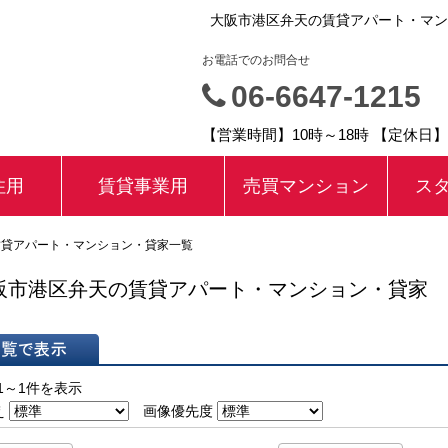
大阪市港区弁天の賃貸アパート・マン
お電話でのお問合せ
06-6647-1215
【営業時間】10時～18時 【定休日
住用
賃貸事業用
売買マンション
ス
賃貸アパート・マンション・貸家一覧
阪市港区弁天の賃貸アパート・マンション・貸家
表示
1～1件を表示
え
画像優先度