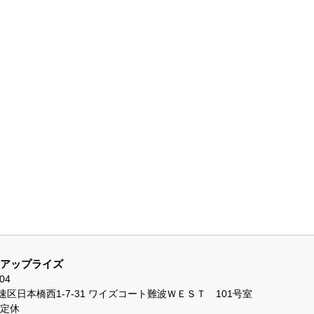
アップライズ
04
区日本橋西1-7-31 ワイズコート難波ＷＥＳＴ 101号室
不定休